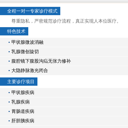
全程一对一专家诊疗模式
尊重隐私，严密规范诊疗流程，真正实现人本位医疗。
特色技术
甲状腺微波消融
乳腺微创旋切
腹腔镜下腹股沟疝无张力修补
大隐静脉激光闭合
主要诊疗项目
甲状腺疾病
乳腺疾病
胃肠道疾病
肝胆胰疾病