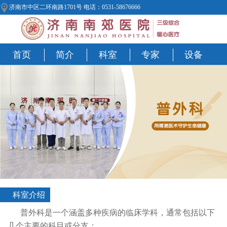
济南市中区二环南路1701号 电话：0531-58676666
首页
简介
科室
专家
设备
科室介绍
普外科是一个涵盖多种疾病的临床学科，通常包括以下
几个主要的科目或分支：