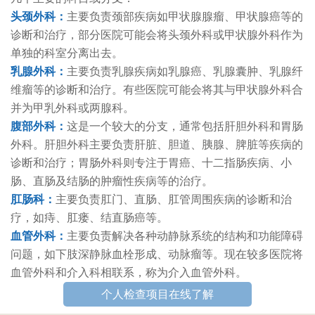
头颈外科：
主要负责颈部疾病如甲状腺腺瘤、甲状腺癌等的
诊断和治疗，部分医院可能会将头颈外科或甲状腺外科作为
单独的科室分离出去。
乳腺外科：
主要负责乳腺疾病如乳腺癌、乳腺囊肿、乳腺纤
维瘤等的诊断和治疗。有些医院可能会将其与甲状腺外科合
并为甲乳外科或两腺科。
腹部外科：
这是一个较大的分支，通常包括肝胆外科和胃肠
外科。肝胆外科主要负责肝脏、胆道、胰腺、脾脏等疾病的
诊断和治疗；胃肠外科则专注于胃癌、十二指肠疾病、小
肠、直肠及结肠的肿瘤性疾病等的治疗。
肛肠科：
主要负责肛门、直肠、肛管周围疾病的诊断和治
疗，如痔、肛瘘、结直肠癌等。
血管外科：
主要负责解决各种动静脉系统的结构和功能障碍
问题，如下肢深静脉血栓形成、动脉瘤等。现在较多医院将
血管外科和介入科相联系，称为介入血管外科。
个人检查项目在线了解