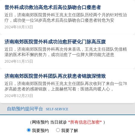
普外科成功救治高危术后高位肠吻合口瘘患者
近日，济南南郊医院普外科王兆太主任团队历经两个月的针对性治
疗，成功使一位58岁高危术后高位肠吻合口瘘患者转危为安
2024年10月13日
济南南郊医院普外科成功治愈肝硬化门脉高压腹
近日，济南南郊医院普外科再次传来喜讯，王兆太主任团队凭借精
湛的医术和不懈的努力，成功治愈了一位脾大脾功能亢进患
2024年11月15日
济南南郊医院普外科团队再次获患者锦旗深情致
近日，济南南郊医院普外科王兆太主任团队再次收到了来自一位78
岁高龄患者的感谢锦旗，上面赫然写着：医德高尚暖人心，
2024年12月23日
自助预约提问平台
SELF-SERVICE
（网络预约 当日就诊
*所有信息已加密*
）
我要预约
我要了解