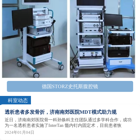
德国STORZ史托斯腹腔镜
科室动态
透析患者多发骨折，济南南郊医院MDT模式助力规
近日，济南南郊医院骨一科孙焕科主任团队通过多学科合作，成功
为一名透析患者实施了InterTan 髓内钉内固定术，目前患者恢
2024年01月04日