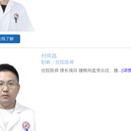
在线了解
付尚昌
职称：住院医师
住院医师 擅长项目 腰椎间盘突出症、腰...
[详情