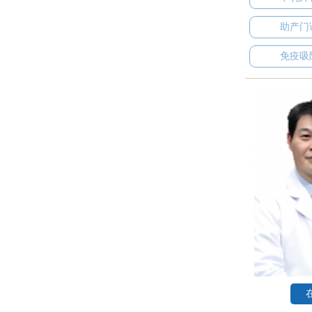
助产门
免疫吸