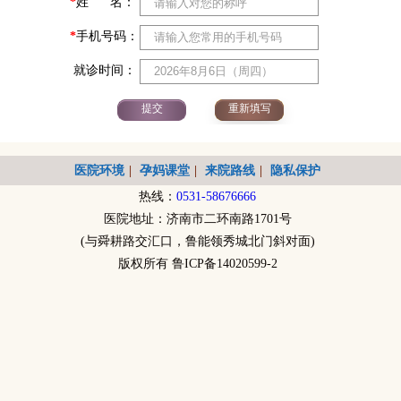
*
姓 名：
*
手机号码：
就诊时间：
医院环境
|
孕妈课堂
|
来院路线
|
隐私保护
热线：
0531-58676666
医院地址：济南市二环南路1701号
(与舜耕路交汇口，鲁能领秀城北门斜对面)
版权所有 鲁ICP备14020599-2