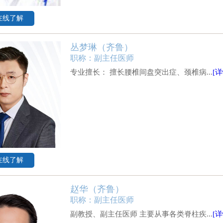
在线了解
丛梦琳（齐鲁）
职称：副主任医师
专业擅长： 擅长腰椎间盘突出症、颈椎病...
[详
在线了解
赵华（齐鲁）
职称：副主任医师
副教授、副主任医师 主要从事各类脊柱疾...
[详