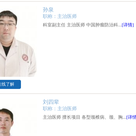
孙泉
职称：主治医师
​科室副主任 主治医师 中国肿瘤防治科...
[详情]
在线了解
刘四辈
职称：主治医师
主治医师 擅长项目 各型颈椎病、颈、胸...
[详情