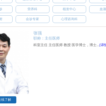
诊
营养科
植发中心
血
附
会诊专家
心理咨询科
张强
职称：主任医师
科室主任 主任医师 教授 医学博士，博士...
[详
在线了解