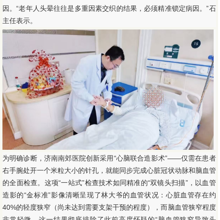
因。“老年人头晕往往是多重因素交织的结果，必须精准锁定病因。”石
主任表示。
为明确诊断，济南南郊医院创新采用“心脑联合造影术”——仅需在患者
右手腕处开一个米粒大小的针孔，就能同步完成心脏冠状动脉和脑血管
的全面检查。这项“一站式”检查技术如同精准的“双镜头扫描”，以血管
造影的“金标准”影像清晰呈现了林大爷的血管状况：心脏血管存在约
40%的轻度狭窄（尚未达到需要支架干预的程度），而脑血管狭窄程度
非常轻微。这一结果彻底排除了此前高度怀疑的“脑血管狭窄导致头