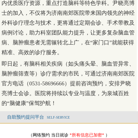
内优质医疗资源，重点打造脑科等特色学科。尹晓亮博
士的加入，不仅将为济南南郊医院带来国内领先的神经
外科诊疗理念与技术，更将通过定期会诊、手术带教及
病例讨论，助力科室团队能力提升，让更多复杂脑血管
病、脑肿瘤患者无需辗转北上广，在“家门口”就能获得
精准、高效的诊疗服务。
即日起，有脑科相关疾病（如头痛头晕、脑血管异常、
脑肿瘤筛查等）诊疗需求的市民，可通过济南南郊医院
官方电话（0531-58696666）提前咨询预约，安排尹晓
亮博士会诊。医院将持续以专业与温度，为泉城百姓
的“脑健康”保驾护航！
自助预约提问平台
SELF-SERVICE
（网络预约 当日就诊
*所有信息已加密*
）