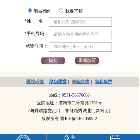
我要预约
我要了解
*
姓 名：
*
手机号码：
就诊时间：
医院环境
|
孕妈课堂
|
来院路线
|
隐私保护
热线：
0531-58676666
医院地址：济南市二环南路1701号
(与舜耕路交汇口，鲁能领秀城北门斜对面)
版权所有 鲁ICP备14020599-2